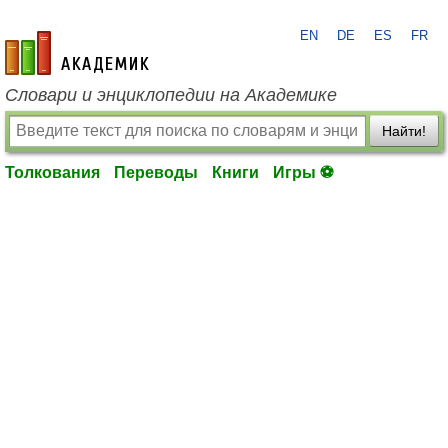
EN
DE
ES
FR
academic.ru
Словари и энциклопедии на Академике
Найти!
Толкования
Переводы
Книги
Игры ⚽